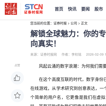
首页
快讯
要闻
股市
您当前的位置：
证券时报
>
公司
>
正文
解锁全球魅力：你的专
向真实！
来源：证券时报网
作者：李柱铭
2026-02-09 
风起云涌的数字浪潮：为何我们需要一
点赞
在这个高度互联的时代，数字身份
在线游戏，从学术研究到创意表达，一个恰当的
个简单的用户名，它更像是我们在虚拟