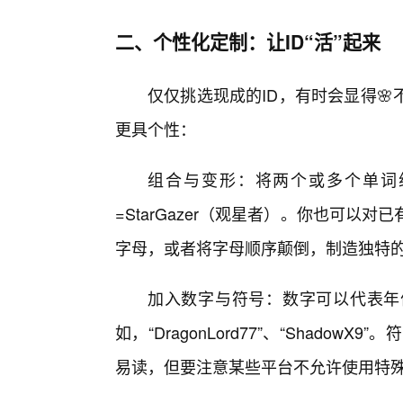
二、个性化定制：让ID“活”起来
仅仅挑选现成的ID，有时会显得
更具个性：
组合与变形：将两个或多个单词组合，
=StarGazer（观星者）。你也可以对已
字母，或者将字母顺序颠倒，制造独特
加入数字与符号：数字可以代表年
如，“DragonLord77”、“ShadowX
易读，但要注意某些平台不允许使用特