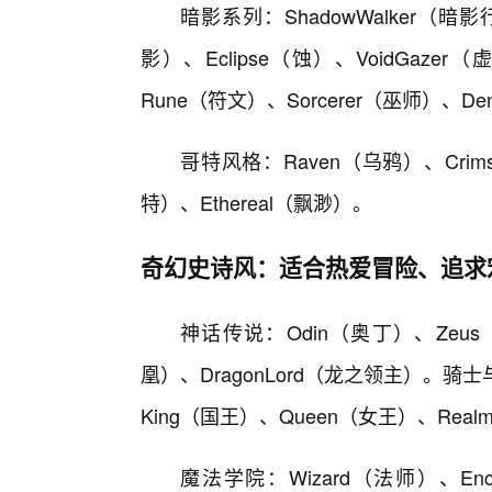
暗影系列：ShadowWalker（暗影行
影）、Eclipse（蚀）、VoidGaz
Rune（符文）、Sorcerer（巫师）、De
哥特风格：Raven（乌鸦）、Crims
特）、Ethereal（飘渺）。
奇幻史诗风：适合热爱冒险、追求
神话传说：Odin（奥丁）、Zeus（
凰）、DragonLord（龙之领主）。骑士与
King（国王）、Queen（女王）、Real
魔法学院：Wizard（法师）、Enc