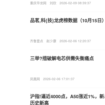
重庆华龙网
刘欣
2026-02-09 08:39:37
品茗,科{技}龙虎榜数据（10月15日
齐鲁壹点
赵少康
2026-02-06 12:20:37
三举?措破解电芯供需失衡痛点
凤凰网
2026-02-06 17:01:37
沪指!逼近4000点，A50涨近1%
历史新高