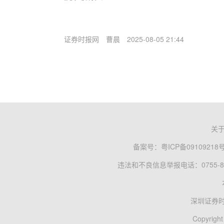
证券时报网
曹晨
2025-08-05 21:44
关
备案号：
粤ICP备09109218
违法和不良信息举报电话：0755-83
深圳证券
Copyright